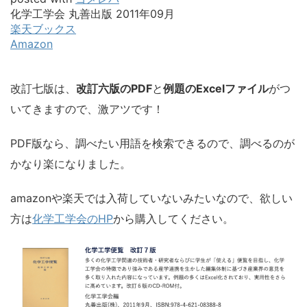
化学工学会 丸善出版 2011年09月
楽天ブックス
Amazon
改訂七版は、
改訂六版のPDF
と
例題のExcelファイル
がつ
いてきますので、激アツです！
PDF版なら、調べたい用語を検索できるので、調べるのが
かなり楽になりました。
amazonや楽天では入荷していないみたいなので、欲しい
方は
化学工学会のHP
から購入してください。