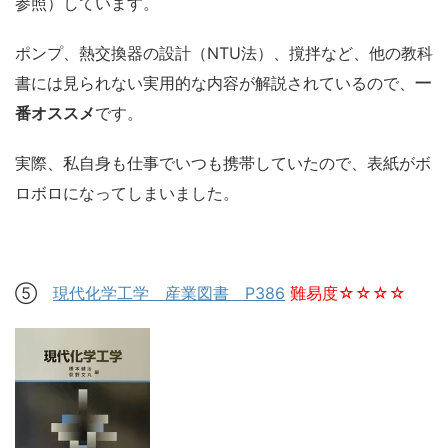
参照）しています。
ポンプ、熱交換器の設計（NTU法）、撹拌など、他の教科
書には見られない実用的な内容が解説されているので、
一
番オススメ
です。
実際、私自身も仕事でいつも携帯していたので、表紙がボ
ロボロになってしまいました。
⑤
現代化学工学 産業図書 P386
難易度☆☆☆☆