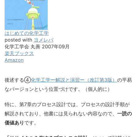
はじめての化学工学
posted with
ヨメレバ
化学工学会 丸善 2007年09月
楽天ブックス
Amazon
後述する④
化学工学ー解説と演習ー（改訂第3版）
の平易
なバージョンという位置づけです。（個人的に）
特に、第7章のプロセス設計では、プロセスの設計手順が
解説されており、他書には見られない内容なので、
一読の
価値あり
です。