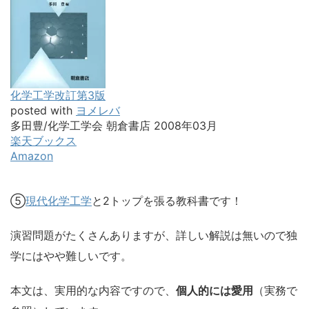
化学工学改訂第3版
posted with
ヨメレバ
多田豊/化学工学会 朝倉書店 2008年03月
楽天ブックス
Amazon
⑤
現代化学工学
と2トップを張る教科書です！
演習問題がたくさんありますが、詳しい解説は無いので独
学にはやや難しいです。
本文は、実用的な内容ですので、
個人的には愛用
（実務で