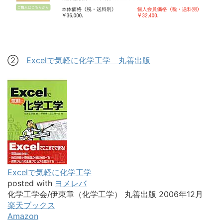
②
Excelで気軽に化学工学 丸善出版
Excelで気軽に化学工学
posted with
ヨメレバ
化学工学会/伊東章（化学工学） 丸善出版 2006年12月
楽天ブックス
Amazon