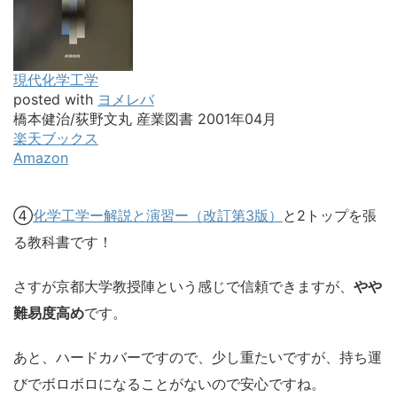
現代化学工学
posted with
ヨメレバ
橋本健治/荻野文丸 産業図書 2001年04月
楽天ブックス
Amazon
④
化学工学ー解説と演習ー（改訂第3版）
と2トップを張
る教科書です！
さすが京都大学教授陣という感じで信頼できますが、
やや
難易度高め
です。
あと、ハードカバーですので、少し重たいですが、持ち運
びでボロボロになることがないので安心ですね。