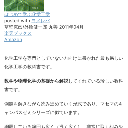
はじめて学ぶ化学工学
posted with
ヨメレバ
草壁克己/外輪健一郎 丸善 2011年04月
楽天ブックス
Amazon
化学工学を専門としていない方向けに書かれた最も易しい
化学工学の教科書です。
数学や物理化学の基礎から解説
してくれている珍しい教科
書です。
例題を解きながら読み進めていく形式であり、マセマのキ
ャンパスゼミシリーズに似ています。
網羅している範囲も広く（浅く広く）、非常に取り組みや