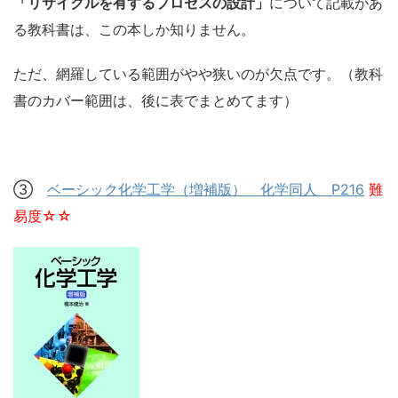
「リサイクルを有するプロセスの設計」
について記載があ
る教科書は、この本しか知りません。
ただ、網羅している範囲がやや狭いのが欠点です。（教科
書のカバー範囲は、後に表でまとめてます）
③
ベーシック化学工学（増補版） 化学同人 P216
難
易度☆☆