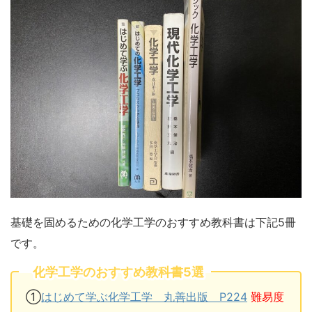
基礎を固めるための化学工学のおすすめ教科書は下記5冊
です。
化学工学のおすすめ教科書5選
①
はじめて学ぶ化学工学 丸善出版 P224
難易度