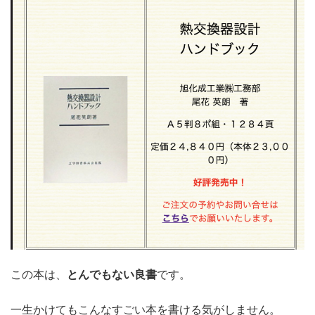
この本は、
とんでもない良書
です。
一生かけてもこんなすごい本を書ける気がしません。