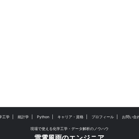
学工学
統計学
Python
キャリア・資格
プロフィール
お問い合
現場で使える化学工学・データ解析のノウハウ
雷電風雨のエンジニア