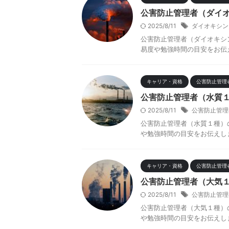
公害防止管理者（ダイ
2025/8/11
ダイオキシン
公害防止管理者（ダイオキシ
易度や勉強時間の目安をお伝
キャリア・資格
公害防止管理
公害防止管理者（水質
2025/8/11
公害防止管理
公害防止管理者（水質１種）
や勉強時間の目安をお伝えし
キャリア・資格
公害防止管理
公害防止管理者（大気
2025/8/11
公害防止管理
公害防止管理者（大気１種）
や勉強時間の目安をお伝えし