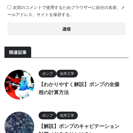
次回のコメントで使用するためブラウザーに自分の名前、メ
ールアドレス、サイトを保存する。
関連記事
ポンプ
化学工学
【わかりやすく解説】ポンプの全揚
程の計算方法
ポンプ
化学工学
【解説】ポンプのキャビテーション