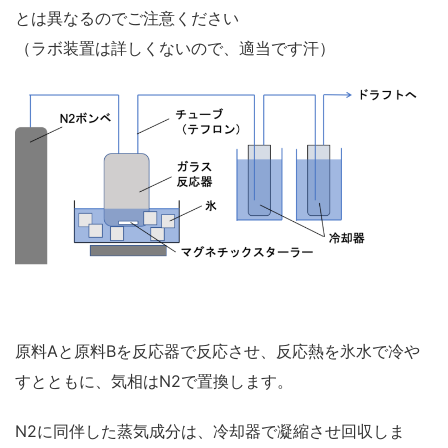
とは異なるのでご注意ください
（ラボ装置は詳しくないので、適当です汗）
原料Aと原料Bを反応器で反応させ、反応熱を氷水で冷や
すとともに、気相はN2で置換します。
N2に同伴した蒸気成分は、冷却器で凝縮させ回収しま