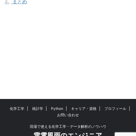
4.
まとめ
化学工学
統計学
Python
キャリア・資格
プロフィール
お問い合わせ
現場で使える化学工学・データ解析のノウハウ
雷電風雨のエンジニア