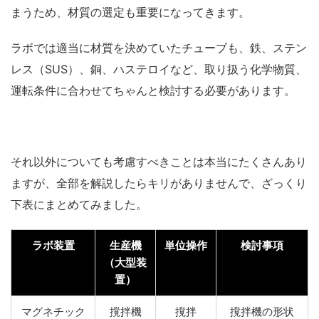
まうため、材質の選定も重要になってきます。
ラボでは適当に材質を決めていたチューブも、鉄、ステン
レス（SUS）、銅、ハステロイなど、取り扱う化学物質、
運転条件に合わせてちゃんと検討する必要があります。
それ以外についても考慮すべきことは本当にたくさんあり
ますが、全部を解説したらキリがありませんで、ざっくり
下表にまとめてみました。
ラボ装置
生産機
単位操作
検討事項
（大型装
置）
マグネチック
撹拌機
撹拌
撹拌機の形状