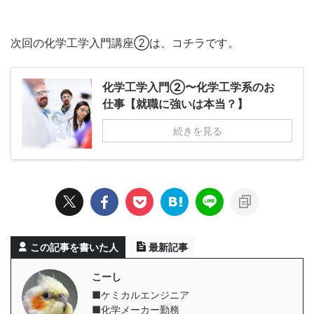
次回の化学工学入門講座②は、コチラです。
化学工学入門②〜化学工学系のお
仕事【就職に強いは本当？】
続きを見る
この記事を書いた人
最新記事
こーし
■ケミカルエンジニア
■化学メーカー勤務