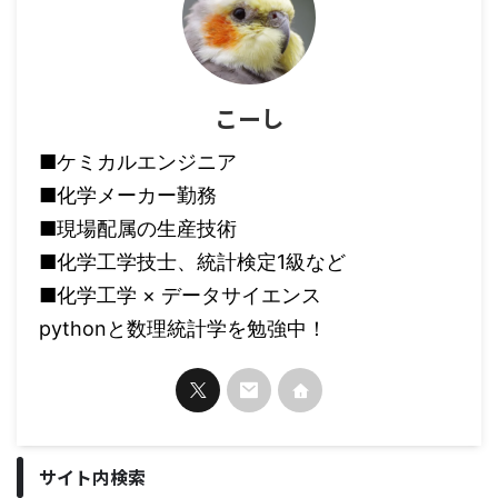
こーし
■ケミカルエンジニア
■化学メーカー勤務
■現場配属の生産技術
■化学工学技士、統計検定1級など
■化学工学 × データサイエンス
pythonと数理統計学を勉強中！
サイト内検索