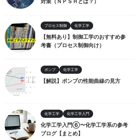
対策（ＮＰＳＨとは？）
プロセス制御
化学工学
【無料あり】制御工学のおすすめ参
考書（プロセス制御向け）
ポンプ
化学工学
【解説】ポンプの性能曲線の見方
化学工学
化学工学入門
化学工学入門⑥〜化学工学系の参考
ブログ【まとめ】