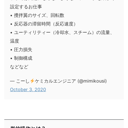
設定するお仕事
• 攪拌翼のサイズ、回転数
• 反応器の滞留時間（反応速度）
• ユーティリティー（冷却水、スチーム）の流量、
温度
• 圧力損失
• 制御構成
などなど
— こーし
ケミカルエンジニア (@mimikousi)
October 3, 2020