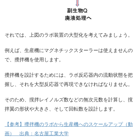
それでは、上図のラボ装置の大型化を考えてみましょう。
例えば、生産機にマグネチックスターラーは使えませんの
で、攪拌機を使用します。
攪拌機を設計するためには、ラボ反応器内の流動状態を把
握し、それを大型反応器で再現できなければなりません。
そのため、撹拌レイノルズ数などの無次元数を計算し、撹
拌翼の形状や大きさ、そして回転数を設計します。
【参考】攪拌機のラボから生産機へのスケールアップ（動
画） 出典：名古屋工業大学