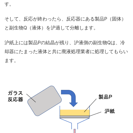
す。
そして、反応が終わったら、反応器にある製品P（固体）
と副生物Q（液体）を沪過して分離します。
沪紙上には製品Pの結晶が残り、沪液側の副生物Qは、冷
却器にたまった液体と共に廃液処理業者に処理してもらい
ます。