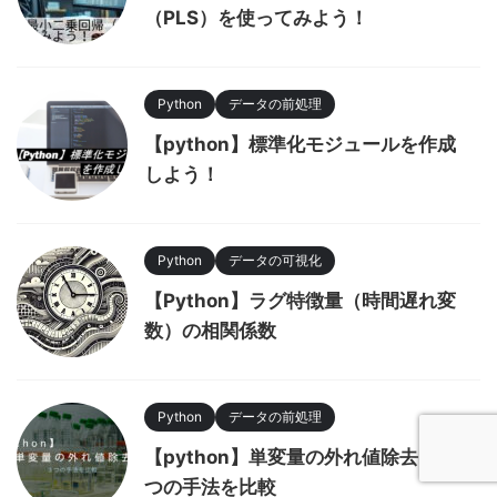
（PLS）を使ってみよう！
Python
データの前処理
【python】標準化モジュールを作成
しよう！
Python
データの可視化
【Python】ラグ特徴量（時間遅れ変
数）の相関係数
Python
データの前処理
【python】単変量の外れ値除去：3
つの手法を比較