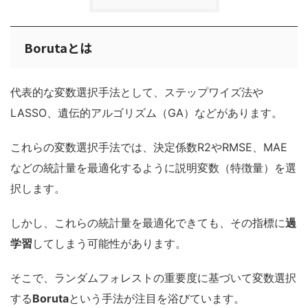
Borutaとは
代表的な変数選択手法として、ステップワイズ法や
LASSO、遺伝的アルゴリズム（GA）などがあります。
これらの変数選択手法では、決定係数R2やRMSE、MAE
などの統計量を最適化するように説明変数（特徴量）を選
択します。
しかし、これらの統計量を最適化できても、その指標に
過
学習
してしまう可能性があります。
そこで、ランダムフォレストの重要度に基づいて変数選択
する
Boruta
という手法が注目を浴びています。