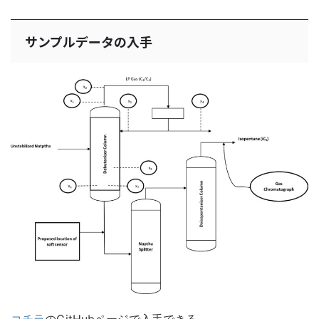
サンプルデータの入手
コチラ
のGitHubページで入手できる