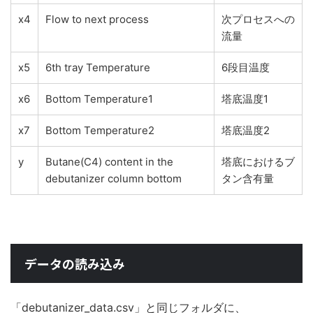
x4
Flow to next process
次プロセスへの
流量
x5
6th tray Temperature
6段目温度
x6
Bottom Temperature1
塔底温度1
x7
Bottom Temperature2
塔底温度2
y
Butane(C4) content in the
塔底におけるブ
debutanizer column bottom
タン含有量
データの読み込み
「debutanizer_data.csv」と同じフォルダに、