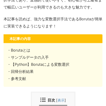
択手法であり、直感的で使いやすく、初心者から上級者ま
で幅広いユーザーが利用できるのも大きな魅力です。
本記事を読めば、強力な変数選択手法であるBorutaが簡単
に実装できるようになります！
本記事の内容
・Borutaとは
・サンプルデータの入手
・【Python】Borutaによる変数選択
・回帰分析結果
・参考文献
目次
[
表示
]