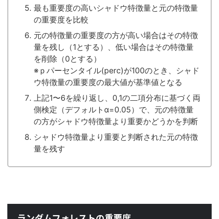
最も重要度の高いシャドウ特徴量と元の特徴量
の重要度を比較
元の特徴量の重要度の方が高い場合はその特徴
量を残し（1とする）、低い場合はその特徴量
を削除（0とする）
※ｐパーセンタイル(perc)が100のとき、シャド
ウ特徴量の重要度の最大値が基準値となる
上記1〜6を繰り返し、0,1の二項分布に基づく両
側検定（デフォルトα=0.05）で、元の特徴量
の方がシャドウ特徴量より重要かどうかを判断
シャドウ特徴量より重要と判断された元の特徴
量を残す
ランダムフォレストの重要度