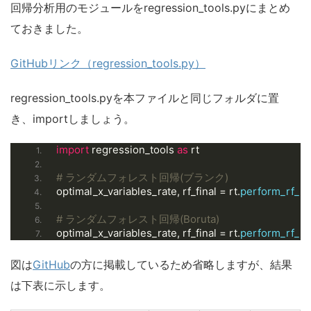
回帰分析用のモジュールをregression_tools.pyにまとめ
ておきました。
GitHubリンク（regression_tools.py）
regression_tools.pyを本ファイルと同じフォルダに置
き、importしましょう。
import
 regression_tools 
as
 rt
# ランダムフォレスト回帰(ブランク)
optimal_x_variables_rate, rf_final = rt.
perform_rf_re
# ランダムフォレスト回帰(Boruta)
optimal_x_variables_rate, rf_final = rt.
perform_rf_re
図は
GitHub
の方に掲載しているため省略しますが、結果
は下表に示します。