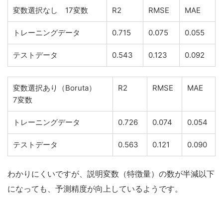
変数選択なし 17変数
R2
RMSE
MAE
トレーニングデータ
0.715
0.075
0.055
テストデータ
0.543
0.123
0.092
変数選択あり（Boruta）
R2
RMSE
MAE
7変数
トレーニングデータ
0.726
0.074
0.054
テストデータ
0.563
0.121
0.090
わかりにくいですが、説明変数（特徴量）の数が半減以下
になっても、予測精度が向上しているようです。