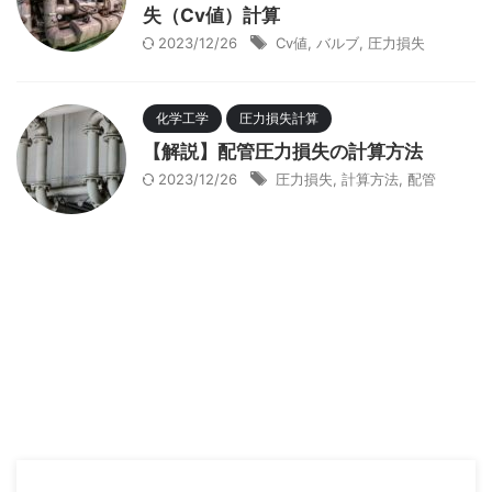
失（Cv値）計算
2023/12/26
Cv値
,
バルブ
,
圧力損失
化学工学
圧力損失計算
【解説】配管圧力損失の計算方法
2023/12/26
圧力損失
,
計算方法
,
配管